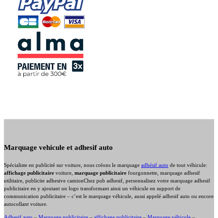
Marquage vehicule et adhesif auto
Spécialiste en publicité sur voiture, nous créons le marquage
adhésif auto
de tout véhicule:
affichage publicitaire
voiture,
marquage publicitaire
fourgonnette, marquage adhesif
utilitaire, publicite adhesive camionChez pub adhesif, personnalisez votre marquage adhesif
publicitaire en y ajoutant un logo transformant ainsi un véhicule en support de
communication publicitaire – c’est le marquage véhicule, aussi appelé adhesif auto ou encore
autocollant voiture.
Adhesif auto
–
Marquage publicitaire
–
affichage publicitaire
–
Marquage véhicule
–