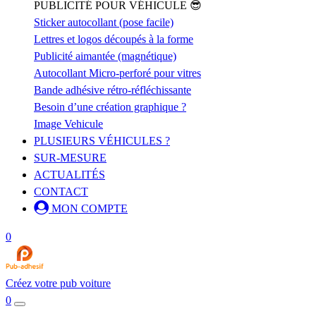
PUBLICITÉ POUR VÉHICULE 😎
Sticker autocollant (pose facile)
Lettres et logos découpés à la forme
Publicité aimantée (magnétique)
Autocollant Micro-perforé pour vitres
Bande adhésive rétro-réfléchissante
Besoin d’une création graphique ?
Image Vehicule
PLUSIEURS VÉHICULES ?
SUR-MESURE
ACTUALITÉS
CONTACT
MON COMPTE
0
Créez votre pub voiture
0