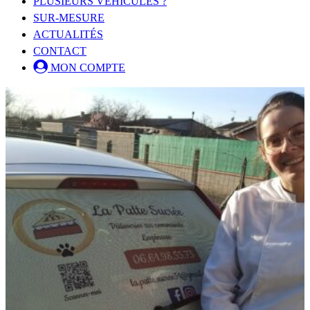
PLUSIEURS VÉHICULES ?
SUR-MESURE
ACTUALITÉS
CONTACT
MON COMPTE