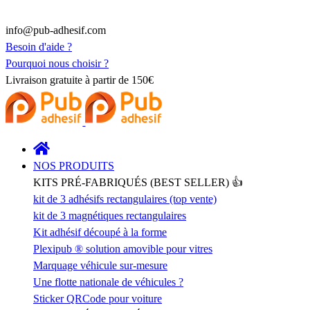
info@pub-adhesif.com
Besoin d'aide ?
Pourquoi nous choisir ?
Livraison gratuite à partir de 150€
NOS PRODUITS
KITS PRÉ-FABRIQUÉS (BEST SELLER) 👍
kit de 3 adhésifs rectangulaires (top vente)
kit de 3 magnétiques rectangulaires
Kit adhésif découpé à la forme
Plexipub ® solution amovible pour vitres
Marquage véhicule sur-mesure
Une flotte nationale de véhicules ?
Sticker QRCode pour voiture