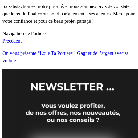
Sa satisfaction est notre priorité, et nous sommes ravis de constater
que le rendu final correspond parfaitement à ses attentes. Merci pour
votre confiance et pour ce beau projet partagé !
Navigation de l’article
Précédent
On vous présente “Loue Ta Portiere”. Gagner de l’argent avec sa
voiture !